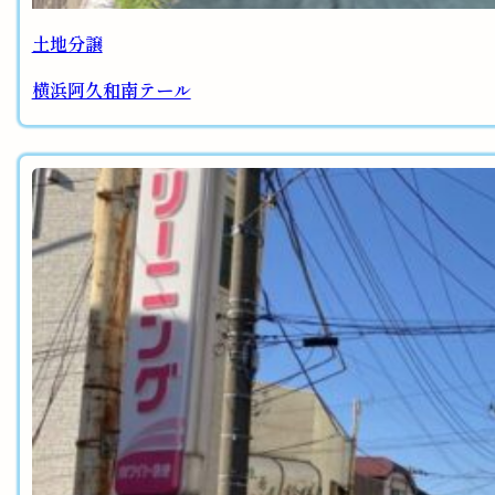
土地分譲
横浜阿久和南テール