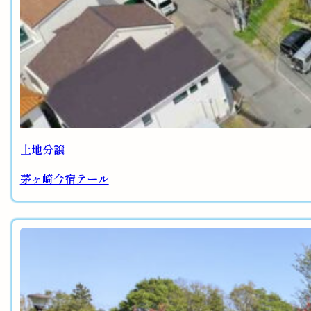
土地分譲
茅ヶ崎今宿テール