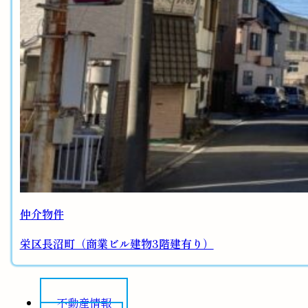
仲介物件
栄区長沼町（商業ビル建物3階建有り）
不動産情報