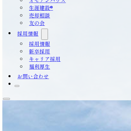
生涯建設®
売却相談
友の会
採用情報
採用情報
新卒採用
キャリア採用
福利厚生
お問い合わせ