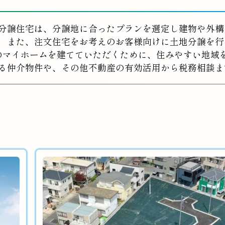
分譲住宅は、分譲地に合ったプランを選定し建物や外構
また、注文住宅をお考えのお客様向けに土地分譲を行
のマイホームを建てていただくために、住みやすい地域
る仲介物件や、その他不動産の有効活用から税務相談ま