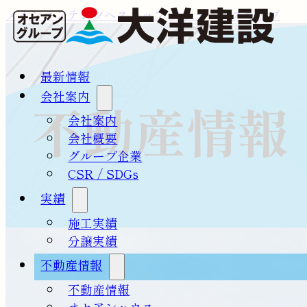
メインコンテンツへスキップ
フッターへスキップ
最新情報
会社案内
不動産情報
会社案内
会社概要
グループ企業
CSR / SDGs
実績
施工実績
分譲実績
不動産情報
不動産情報
オセアンハウス