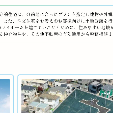
分譲住宅は、分譲地に合ったプランを選定し建物や外構
また、注文住宅をお考えのお客様向けに土地分譲を行
のマイホームを建てていただくために、住みやすい地域
る仲介物件や、その他不動産の有効活用から税務相談ま