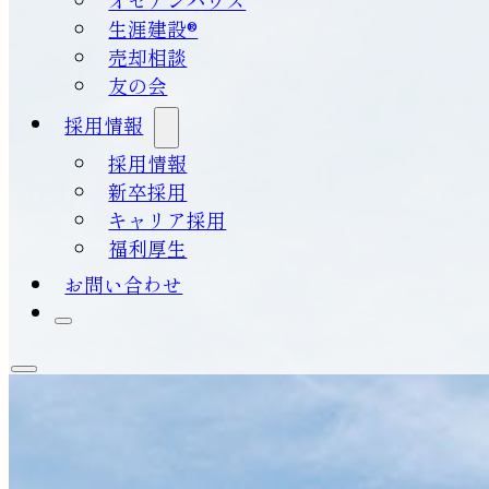
生涯建設®
売却相談
友の会
採用情報
採用情報
新卒採用
キャリア採用
福利厚生
お問い合わせ