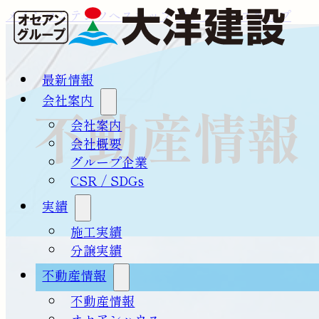
メインコンテンツへスキップ
フッターへスキップ
最新情報
会社案内
不動産情報
会社案内
会社概要
グループ企業
CSR / SDGs
実績
施工実績
分譲実績
不動産情報
不動産情報
オセアンハウス