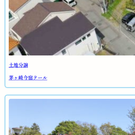
土地分譲
茅ヶ崎今宿テール