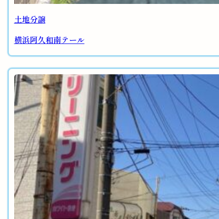
土地分譲
横浜阿久和南テール