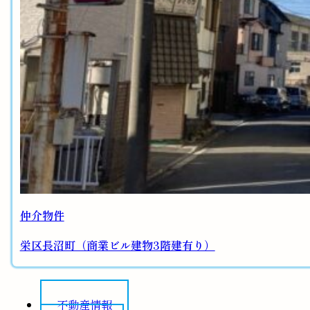
仲介物件
栄区長沼町（商業ビル建物3階建有り）
不動産情報