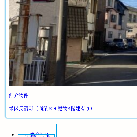
仲介物件
栄区長沼町（商業ビル建物3階建有り）
不動産情報