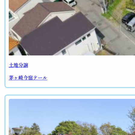
土地分譲
茅ヶ崎今宿テール