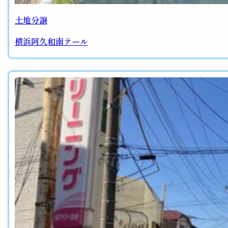
土地分譲
横浜阿久和南テール