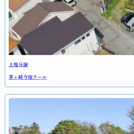
土地分譲
茅ヶ崎今宿テール