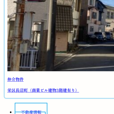
仲介物件
栄区長沼町（商業ビル建物3階建有り）
不動産情報