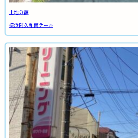
土地分譲
横浜阿久和南テール