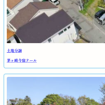
土地分譲
茅ヶ崎今宿テール