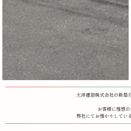
大洋建設株式会社の新築
お客様に理想の
弊社にてお預かりしてい