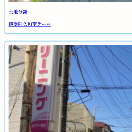
土地分譲
横浜阿久和南テール