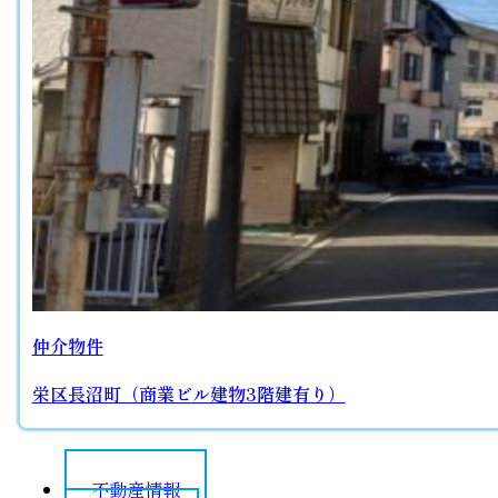
仲介物件
栄区長沼町（商業ビル建物3階建有り）
不動産情報