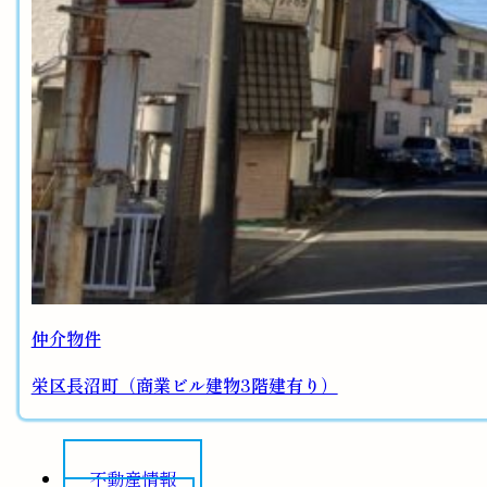
仲介物件
栄区長沼町（商業ビル建物3階建有り）
不動産情報