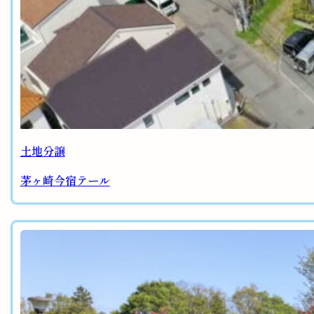
土地分譲
茅ヶ崎今宿テール