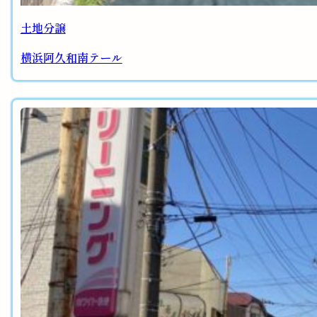
土地分譲
横浜阿久和南テール