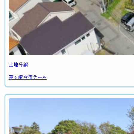
土地分譲
茅ヶ崎今宿テール