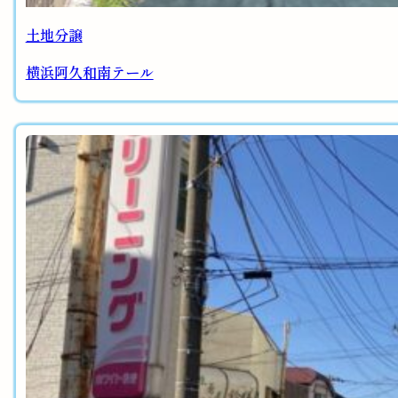
土地分譲
横浜阿久和南テール