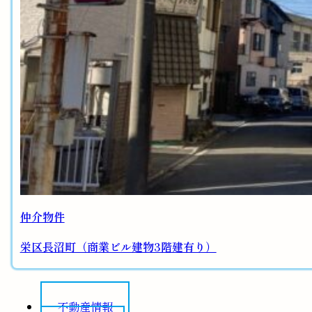
仲介物件
栄区長沼町（商業ビル建物3階建有り）
不動産情報