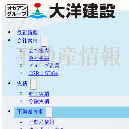
メインコンテンツへスキップ
フッターへスキップ
最新情報
会社案内
不動産情報
会社案内
会社概要
グループ企業
CSR / SDGs
実績
施工実績
分譲実績
不動産情報
不動産情報
オセアンハウス