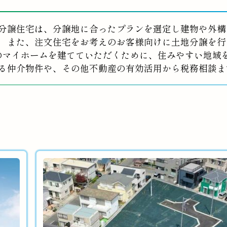
分譲住宅は、分譲地に合ったプランを選定し建物や外構
また、注文住宅をお考えのお客様向けに土地分譲を行
のマイホームを建てていただくために、住みやすい地域
る仲介物件や、その他不動産の有効活用から税務相談ま