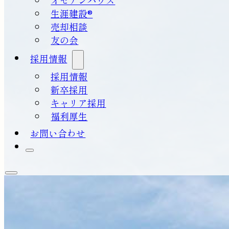
生涯建設®
売却相談
友の会
採用情報
採用情報
新卒採用
キャリア採用
福利厚生
お問い合わせ