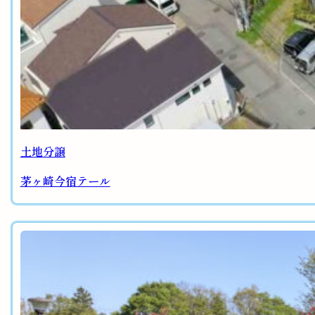
土地分譲
茅ヶ崎今宿テール