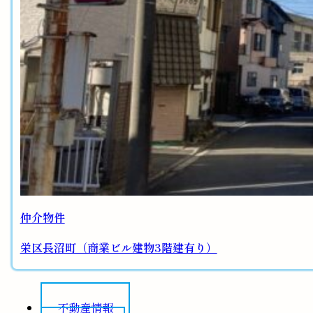
仲介物件
栄区長沼町（商業ビル建物3階建有り）
不動産情報