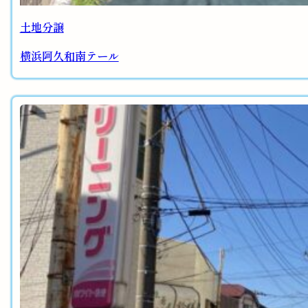
土地分譲
横浜阿久和南テール