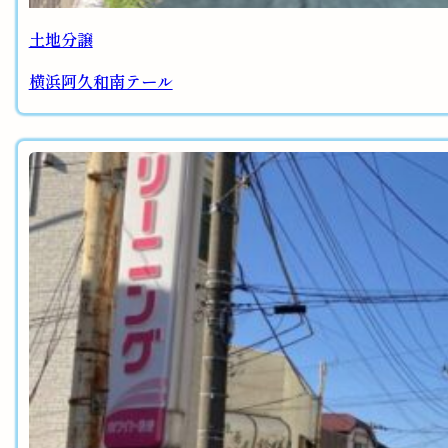
土地分譲
横浜阿久和南テール