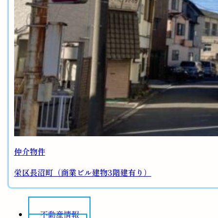
仲介物件
栄区長沼町（商業ビル建物3階建有り）
不動産情報