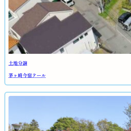
土地分譲
茅ヶ崎今宿テール