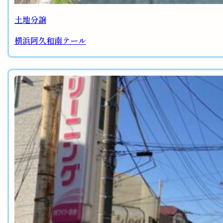
土地分譲
横浜阿久和南テール