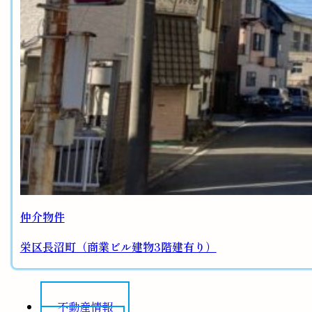
仲介物件
栄区長沼町（商業ビル建物3階建有り）
不動産情報