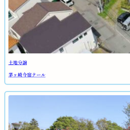
土地分譲
茅ヶ崎今宿テール