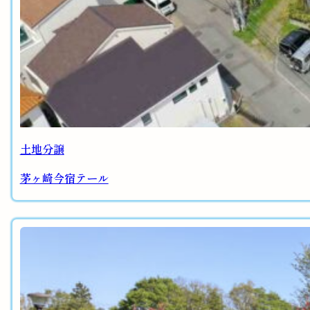
土地分譲
茅ヶ崎今宿テール