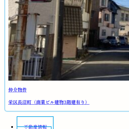
仲介物件
栄区長沼町（商業ビル建物3階建有り）
不動産情報