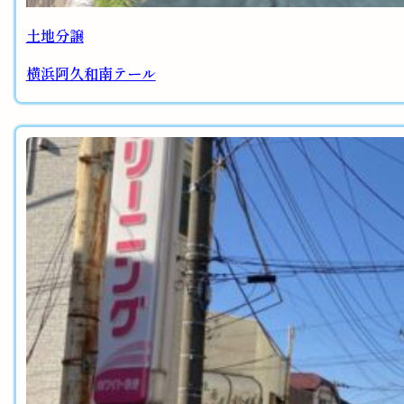
土地分譲
横浜阿久和南テール