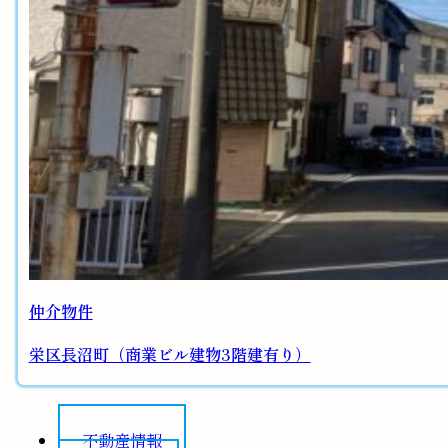
仲介物件
栄区長沼町（商業ビル建物3階建有り）
不動産情報