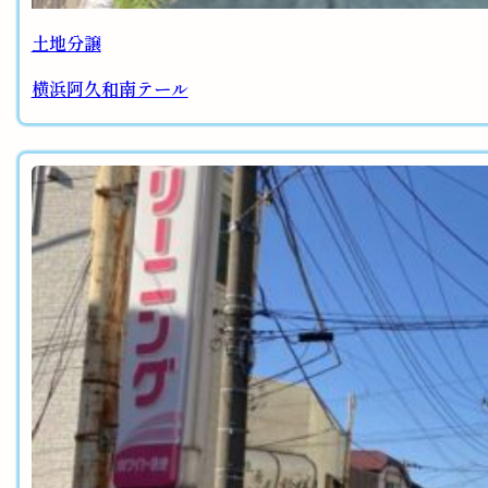
土地分譲
横浜阿久和南テール