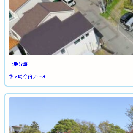
土地分譲
茅ヶ崎今宿テール