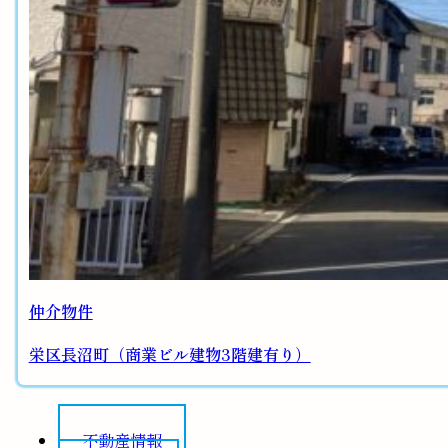
仲介物件
栄区長沼町（商業ビル建物3階建有り）
不動産情報