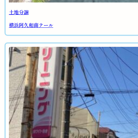
土地分譲
横浜阿久和南テール