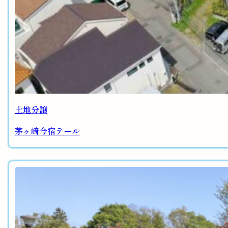
土地分譲
茅ヶ崎今宿テール