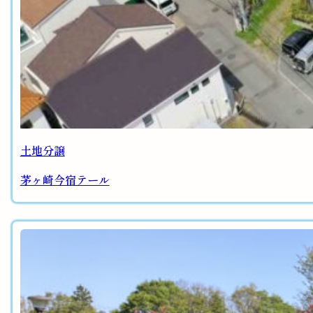
土地分譲
茅ヶ崎今宿テール