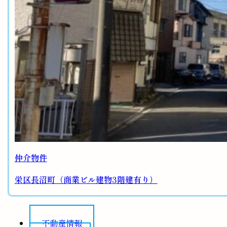
仲介物件
栄区長沼町（商業ビル建物3階建有り）
不動産情報