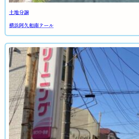
土地分譲
横浜阿久和南テール