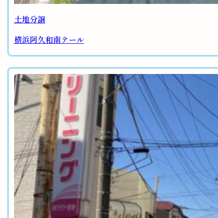
土地分譲
横浜阿久和南テール