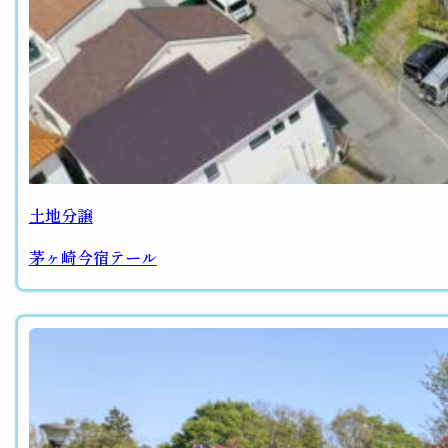
土地分譲
茅ヶ崎今宿テール