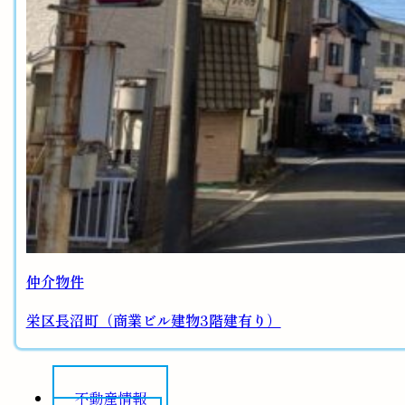
仲介物件
栄区長沼町（商業ビル建物3階建有り）
不動産情報