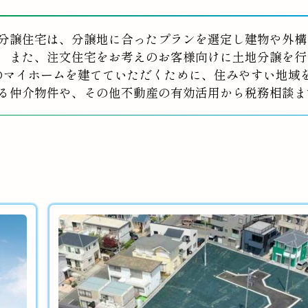
分譲住宅は、分譲地に合ったプランを選定し建物や外構
また、注文住宅をお考えのお客様向けに土地分譲を行
のマイホームを建てていただくために、住みやすい地域
る仲介物件や、その他不動産の有効活用から税務相談ま