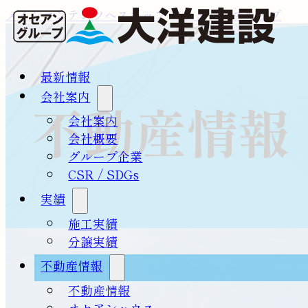
メインコンテンツへスキップ
フッターへスキップ
最新情報
会社案内
不動産情報
会社案内
会社概要
グループ企業
CSR / SDGs
実績
施工実績
分譲実績
不動産情報
不動産情報
オセアンハウス