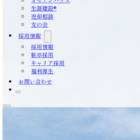
生涯建設®
売却相談
友の会
採用情報
採用情報
新卒採用
キャリア採用
福利厚生
お問い合わせ