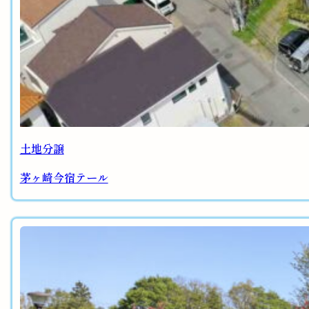
土地分譲
茅ヶ崎今宿テール