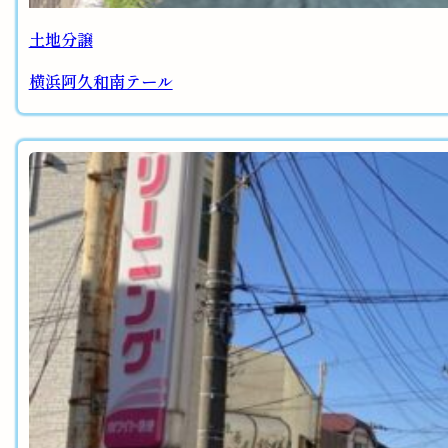
土地分譲
横浜阿久和南テール