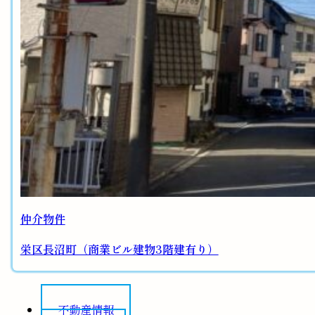
仲介物件
栄区長沼町（商業ビル建物3階建有り）
不動産情報