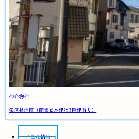
仲介物件
栄区長沼町（商業ビル建物3階建有り）
不動産情報