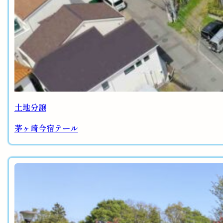
土地分譲
茅ヶ崎今宿テール