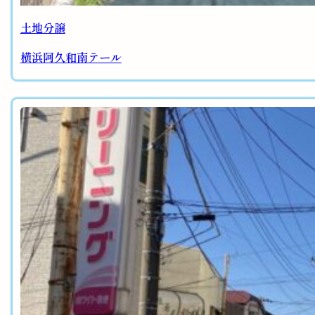
土地分譲
横浜阿久和南テール