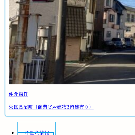
仲介物件
栄区長沼町（商業ビル建物3階建有り）
不動産情報