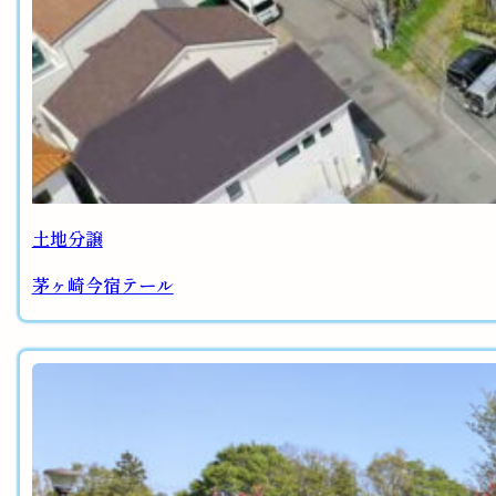
土地分譲
茅ヶ崎今宿テール