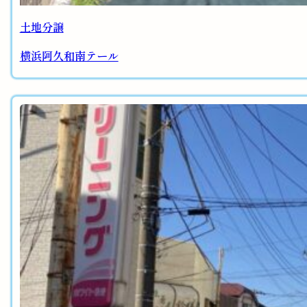
土地分譲
横浜阿久和南テール