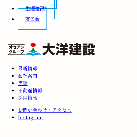
生涯建設®
友の会
最新情報
会社案内
実績
不動産情報
採用情報
お問い合わせ・アクセス
Instagram