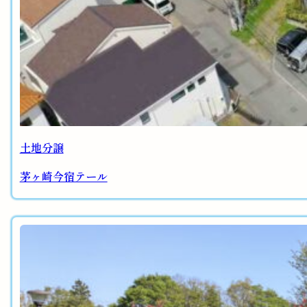
土地分譲
茅ヶ崎今宿テール