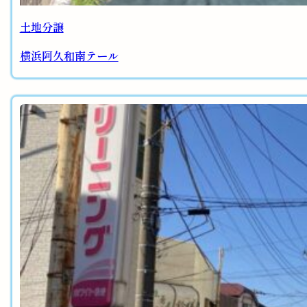
土地分譲
横浜阿久和南テール