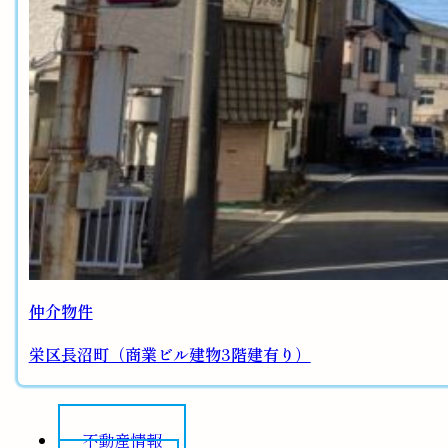
仲介物件
栄区長沼町（商業ビル建物3階建有り）
不動産情報