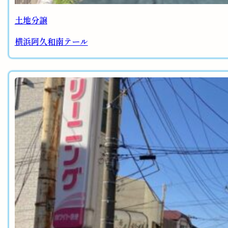
土地分譲
横浜阿久和南テール