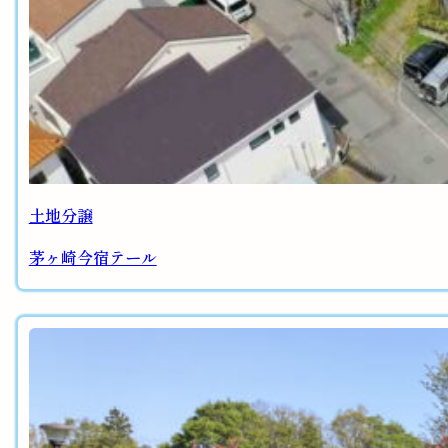
土地分譲
茅ヶ崎今宿テール