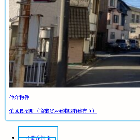
仲介物件
栄区長沼町（商業ビル建物3階建有り）
不動産情報