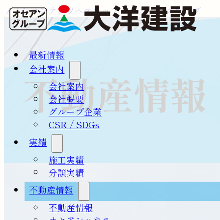
メインコンテンツへスキップ
フッターへスキップ
最新情報
会社案内
不動産情報
会社案内
会社概要
グループ企業
CSR / SDGs
実績
施工実績
分譲実績
不動産情報
不動産情報
オセアンハウス