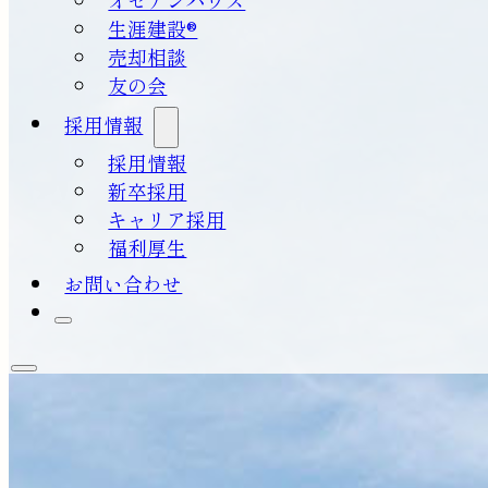
生涯建設®
売却相談
友の会
採用情報
採用情報
新卒採用
キャリア採用
福利厚生
お問い合わせ