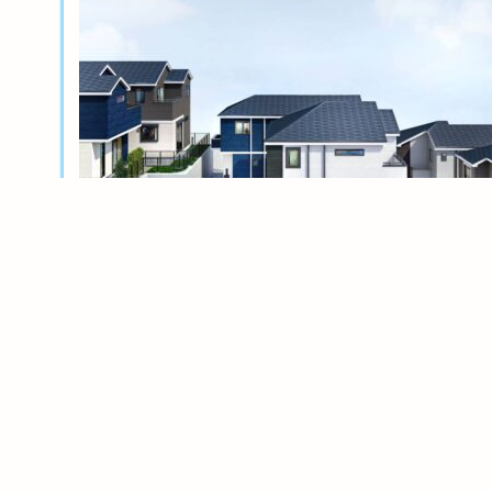
新築分譲
横浜岸根公園ル・シェル～風光る丘～