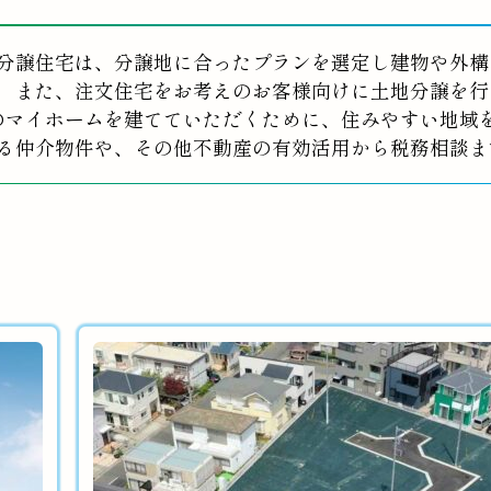
分譲住宅は、分譲地に合ったプランを選定し建物や外構
また、注文住宅をお考えのお客様向けに土地分譲を行
のマイホームを建てていただくために、住みやすい地域
る仲介物件や、その他不動産の有効活用から税務相談ま