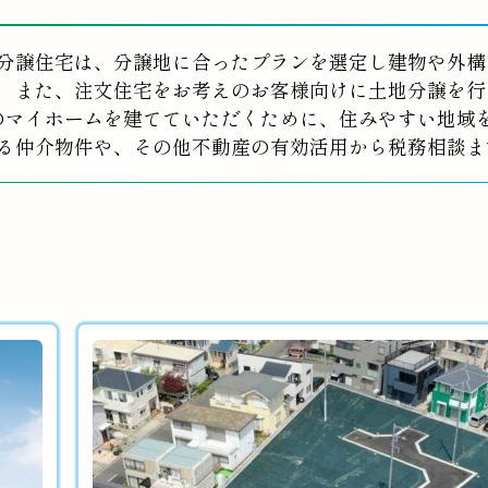
分譲住宅は、分譲地に合ったプランを選定し建物や外構
また、注文住宅をお考えのお客様向けに土地分譲を行
のマイホームを建てていただくために、住みやすい地域
る仲介物件や、その他不動産の有効活用から税務相談ま