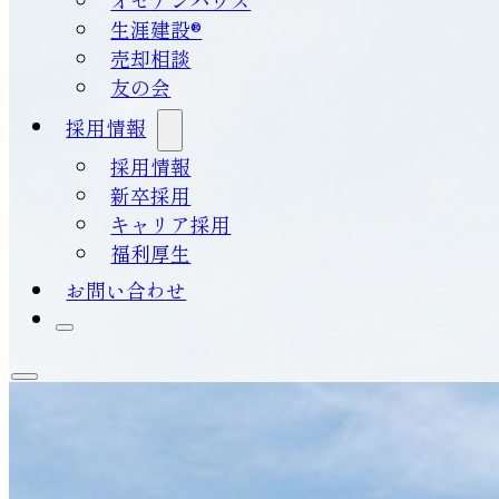
生涯建設®
売却相談
友の会
採用情報
採用情報
新卒採用
キャリア採用
福利厚生
お問い合わせ