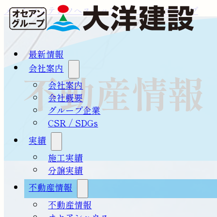
メインコンテンツへスキップ
フッターへスキップ
最新情報
会社案内
不動産情報
会社案内
会社概要
グループ企業
CSR / SDGs
実績
施工実績
分譲実績
不動産情報
不動産情報
オセアンハウス