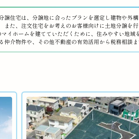
分譲住宅は、分譲地に合ったプランを選定し建物や外構
また、注文住宅をお考えのお客様向けに土地分譲を行
のマイホームを建てていただくために、住みやすい地域
る仲介物件や、その他不動産の有効活用から税務相談ま