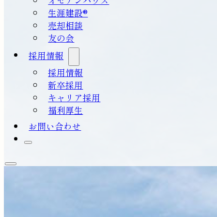
生涯建設®
売却相談
友の会
採用情報
採用情報
新卒採用
キャリア採用
福利厚生
お問い合わせ