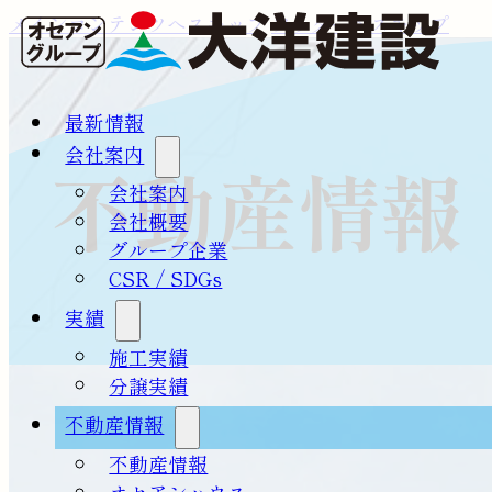
メインコンテンツへスキップ
フッターへスキップ
最新情報
会社案内
不動産情報
会社案内
会社概要
グループ企業
CSR / SDGs
実績
施工実績
分譲実績
不動産情報
不動産情報
オセアンハウス