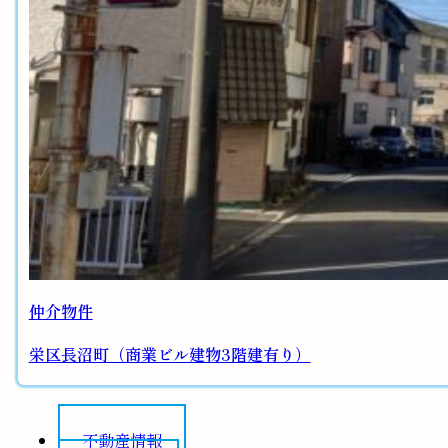
仲介物件
栄区長沼町（商業ビル建物3階建有り）
不動産情報