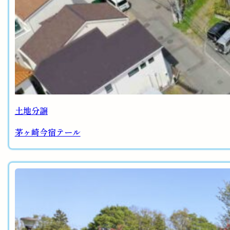
土地分譲
茅ヶ崎今宿テール