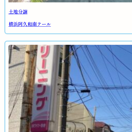
土地分譲
横浜阿久和南テール