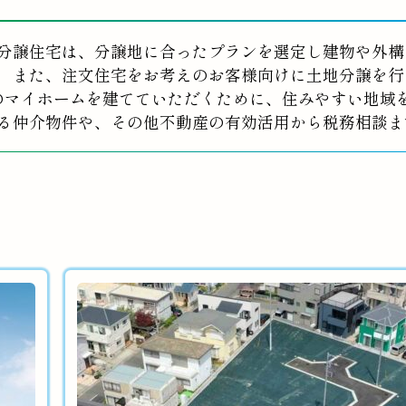
分譲住宅は、分譲地に合ったプランを選定し建物や外構
また、注文住宅をお考えのお客様向けに土地分譲を行
のマイホームを建てていただくために、住みやすい地域
る仲介物件や、その他不動産の有効活用から税務相談ま