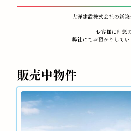
大洋建設株式会社の新築
お客様に理想
弊社にてお預かりしてい
販売中物件