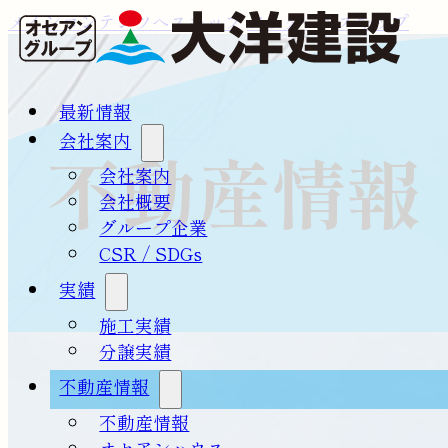
メインコンテンツへスキップ
フッターへスキップ
最新情報
会社案内
不動産情報
会社案内
会社概要
グループ企業
CSR / SDGs
実績
施工実績
分譲実績
不動産情報
不動産情報
オセアンハウス