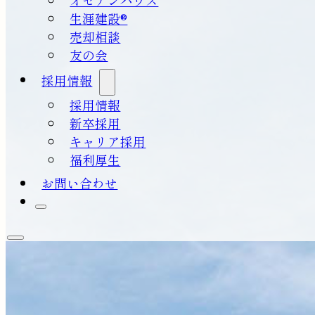
生涯建設®
売却相談
友の会
採用情報
採用情報
新卒採用
キャリア採用
福利厚生
お問い合わせ