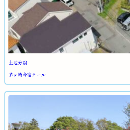
土地分譲
茅ヶ崎今宿テール