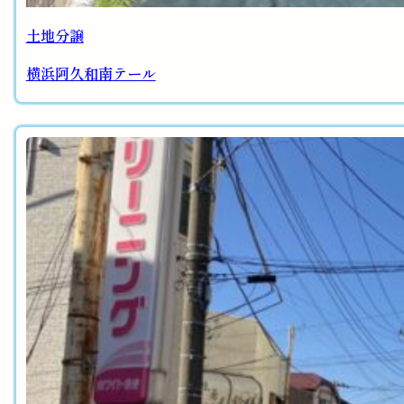
土地分譲
横浜阿久和南テール