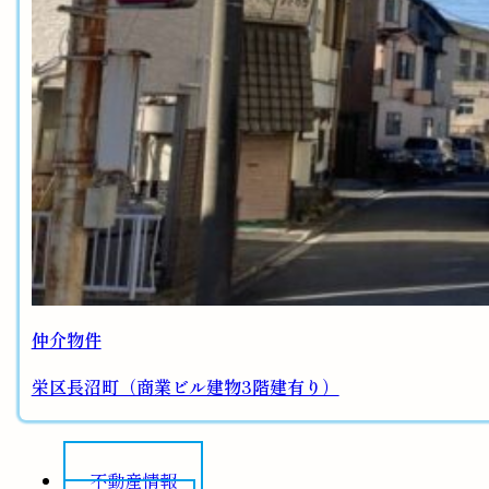
仲介物件
栄区長沼町（商業ビル建物3階建有り）
不動産情報