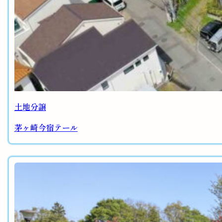
土地分譲
茅ヶ崎今宿テール