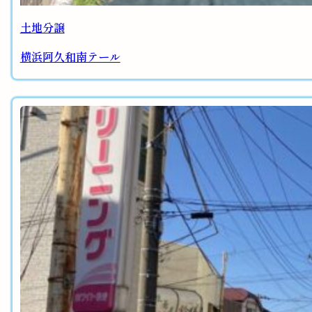
土地分譲
横浜阿久和南テール