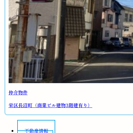
仲介物件
栄区長沼町（商業ビル建物3階建有り）
不動産情報