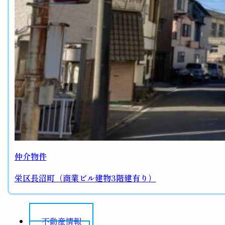
仲介物件
栄区長沼町（商業ビル建物3階建有り）
不動産情報