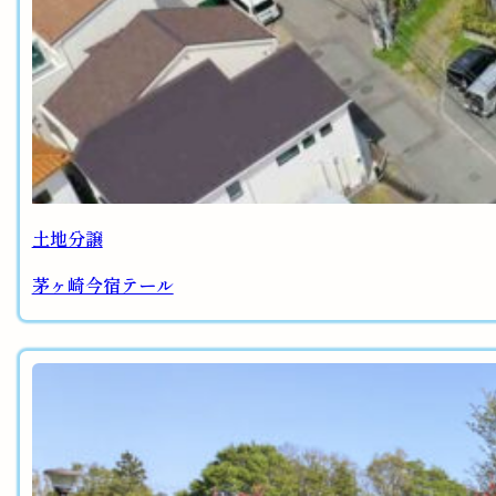
土地分譲
茅ヶ崎今宿テール