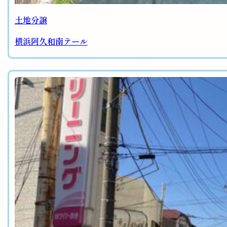
土地分譲
横浜阿久和南テール