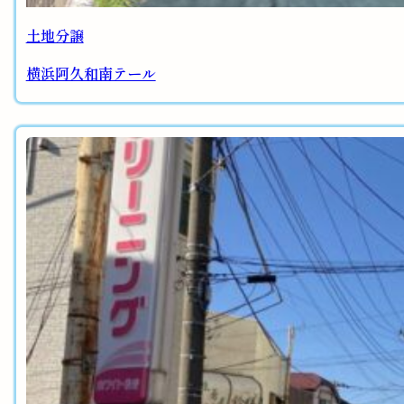
土地分譲
横浜阿久和南テール