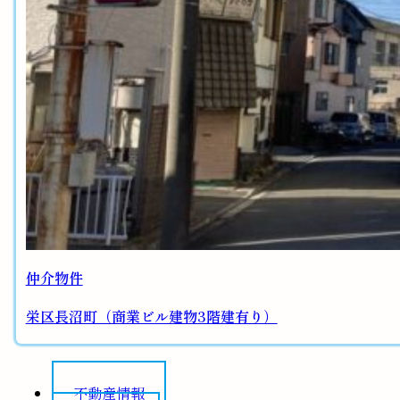
仲介物件
栄区長沼町（商業ビル建物3階建有り）
不動産情報