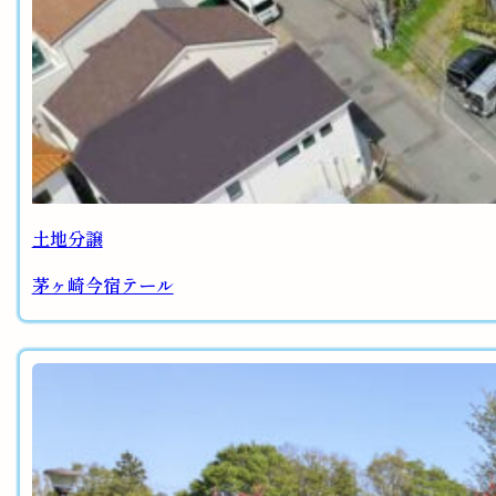
土地分譲
茅ヶ崎今宿テール