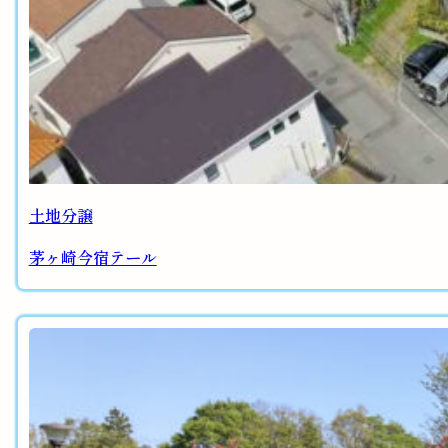
土地分譲
茅ヶ崎今宿テール