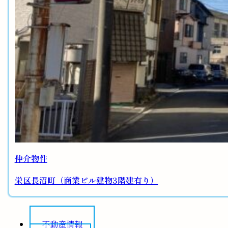
仲介物件
栄区長沼町（商業ビル建物3階建有り）
不動産情報