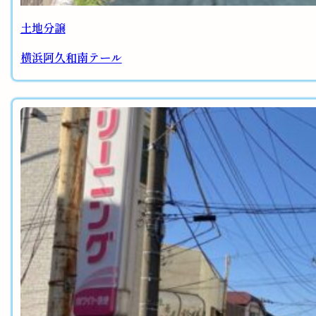
土地分譲
横浜阿久和南テール