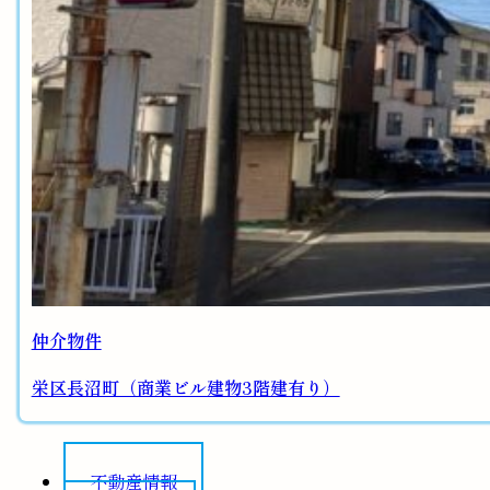
仲介物件
栄区長沼町（商業ビル建物3階建有り）
不動産情報