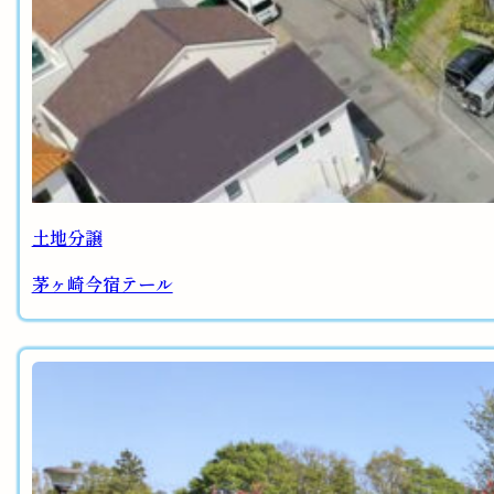
土地分譲
茅ヶ崎今宿テール