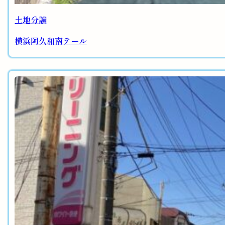
土地分譲
横浜阿久和南テール