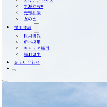
生涯建設®
売却相談
友の会
採用情報
採用情報
新卒採用
キャリア採用
福利厚生
お問い合わせ