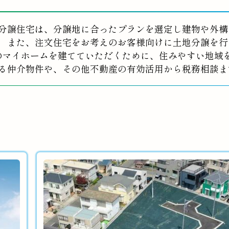
分譲住宅は、分譲地に合ったプランを選定し建物や外構
また、注文住宅をお考えのお客様向けに土地分譲を行
のマイホームを建てていただくために、住みやすい地域
る仲介物件や、その他不動産の有効活用から税務相談ま