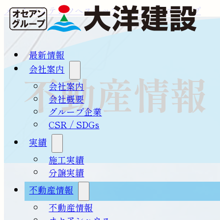
メインコンテンツへスキップ
フッターへスキップ
最新情報
会社案内
不動産情報
会社案内
会社概要
グループ企業
CSR / SDGs
実績
施工実績
分譲実績
不動産情報
不動産情報
オセアンハウス