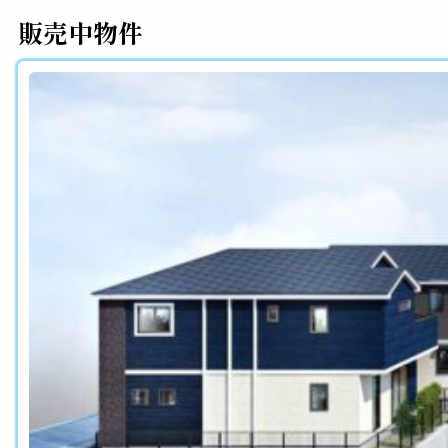
販売中物件