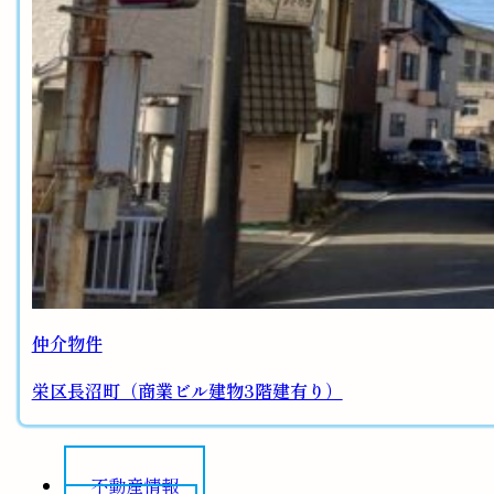
仲介物件
栄区長沼町（商業ビル建物3階建有り）
不動産情報