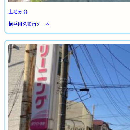
土地分譲
横浜阿久和南テール