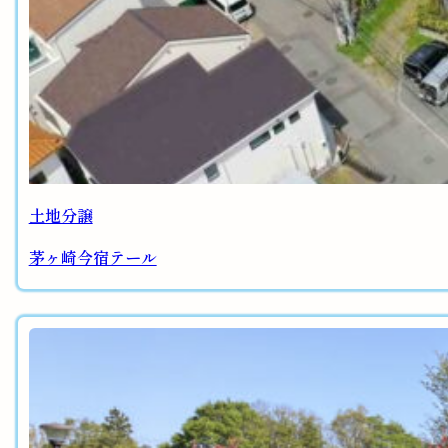
土地分譲
茅ヶ崎今宿テール