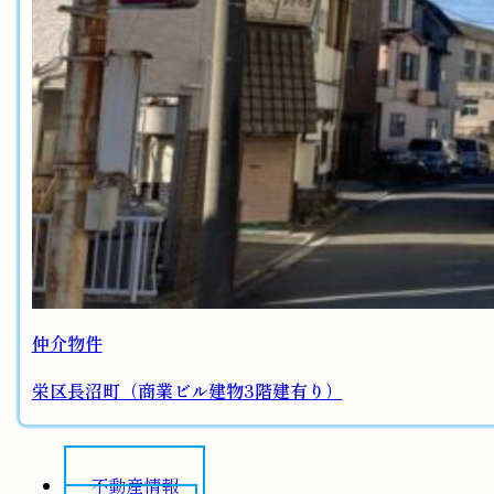
仲介物件
栄区長沼町（商業ビル建物3階建有り）
不動産情報