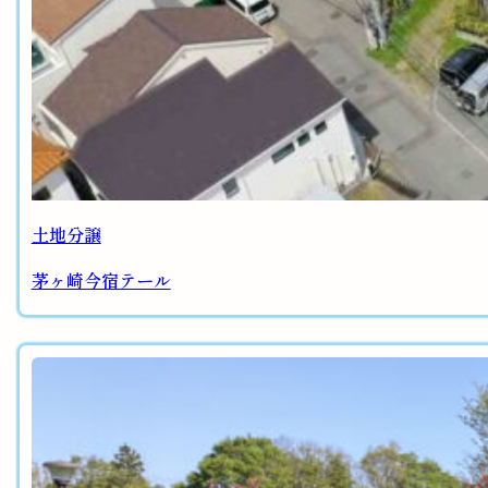
土地分譲
茅ヶ崎今宿テール