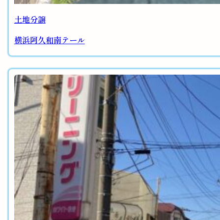
土地分譲
横浜阿久和南テール