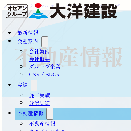
メインコンテンツへスキップ
フッターへスキップ
最新情報
会社案内
不動産情報
会社案内
会社概要
グループ企業
CSR / SDGs
実績
施工実績
分譲実績
不動産情報
不動産情報
オセアンハウス