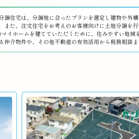
分譲住宅は、分譲地に合ったプランを選定し建物や外構
また、注文住宅をお考えのお客様向けに土地分譲を行
のマイホームを建てていただくために、住みやすい地域
る仲介物件や、その他不動産の有効活用から税務相談ま