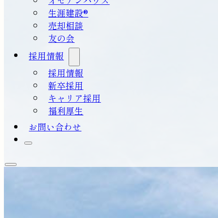
生涯建設®
売却相談
友の会
採用情報
採用情報
新卒採用
キャリア採用
福利厚生
お問い合わせ