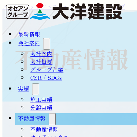
メインコンテンツへスキップ
フッターへスキップ
最新情報
会社案内
不動産情報
会社案内
会社概要
グループ企業
CSR / SDGs
実績
施工実績
分譲実績
不動産情報
不動産情報
オセアンハウス