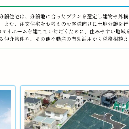
分譲住宅は、分譲地に合ったプランを選定し建物や外構
また、注文住宅をお考えのお客様向けに土地分譲を行
のマイホームを建てていただくために、住みやすい地域
る仲介物件や、その他不動産の有効活用から税務相談ま