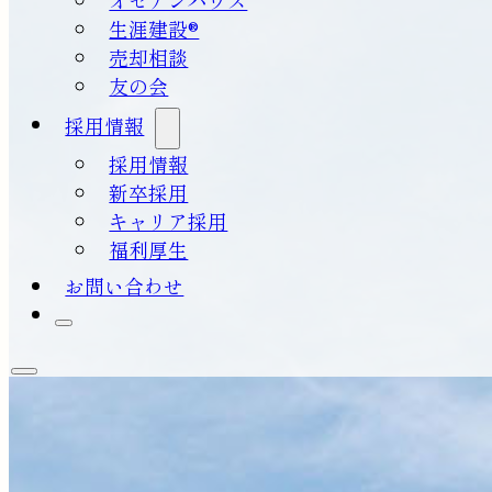
生涯建設®
売却相談
友の会
採用情報
採用情報
新卒採用
キャリア採用
福利厚生
お問い合わせ