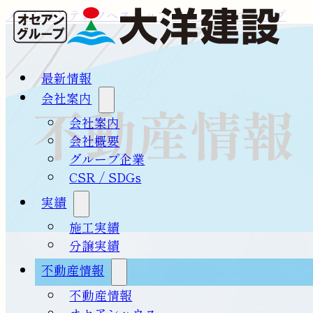
メインコンテンツへスキップ
フッターへスキップ
最新情報
会社案内
不動産情報
会社案内
会社概要
グループ企業
CSR / SDGs
実績
施工実績
分譲実績
不動産情報
不動産情報
オセアンハウス