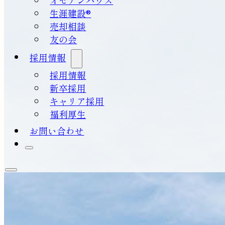
生涯建設®
売却相談
友の会
採用情報
採用情報
新卒採用
キャリア採用
福利厚生
お問い合わせ