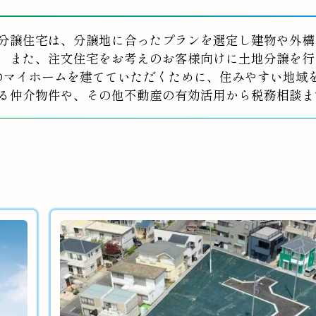
分譲住宅は、分譲地に合ったプランを選定し建物や外構
また、注文住宅をお考えのお客様向けに土地分譲を行
のマイホームを建てていただくために、住みやすい地域
る仲介物件や、その他不動産の有効活用から税務相談ま