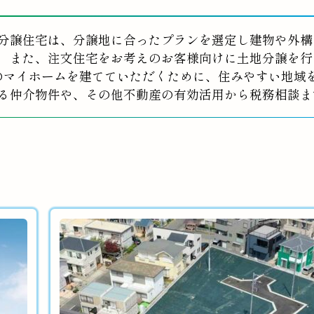
分譲住宅は、分譲地に合ったプランを選定し建物や外構
また、注文住宅をお考えのお客様向けに土地分譲を行
のマイホームを建てていただくために、住みやすい地域
る仲介物件や、その他不動産の有効活用から税務相談ま