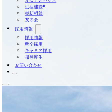
生涯建設®
売却相談
友の会
採用情報
採用情報
新卒採用
キャリア採用
福利厚生
お問い合わせ