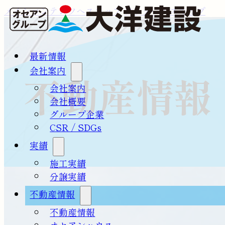
メインコンテンツへスキップ
フッターへスキップ
最新情報
会社案内
不動産情報
会社案内
会社概要
グループ企業
CSR / SDGs
実績
施工実績
分譲実績
不動産情報
不動産情報
オセアンハウス