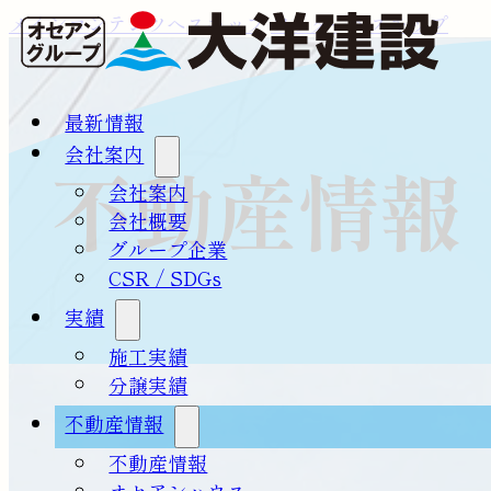
メインコンテンツへスキップ
フッターへスキップ
最新情報
会社案内
不動産情報
会社案内
会社概要
グループ企業
CSR / SDGs
実績
施工実績
分譲実績
不動産情報
不動産情報
オセアンハウス