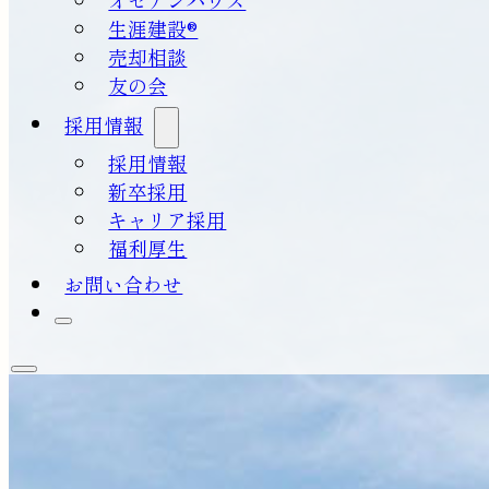
生涯建設®
売却相談
友の会
採用情報
採用情報
新卒採用
キャリア採用
福利厚生
お問い合わせ