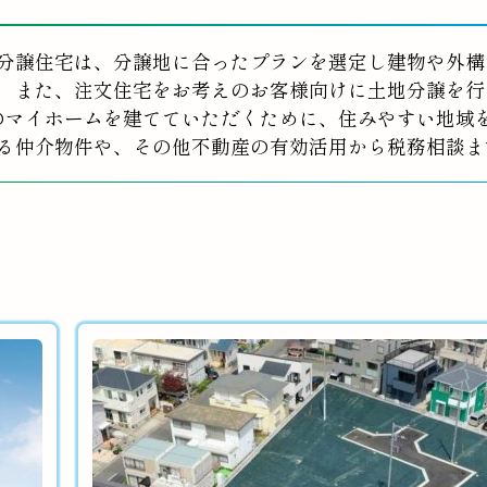
分譲住宅は、分譲地に合ったプランを選定し建物や外構
また、注文住宅をお考えのお客様向けに土地分譲を行
のマイホームを建てていただくために、住みやすい地域
る仲介物件や、その他不動産の有効活用から税務相談ま