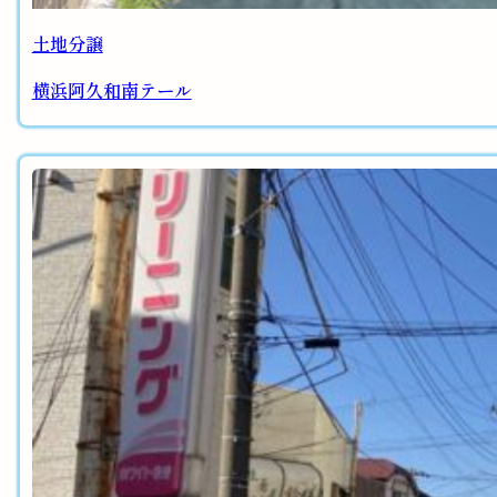
土地分譲
横浜阿久和南テール