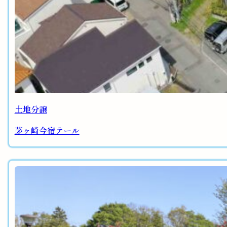
土地分譲
茅ヶ崎今宿テール