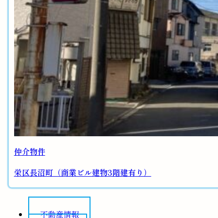
仲介物件
栄区長沼町（商業ビル建物3階建有り）
不動産情報