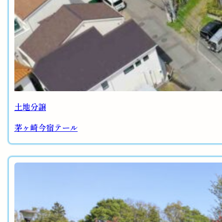
土地分譲
茅ヶ崎今宿テール