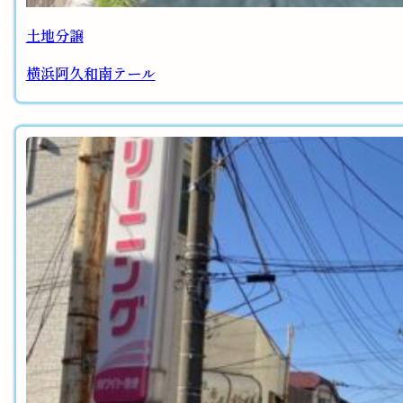
土地分譲
横浜阿久和南テール