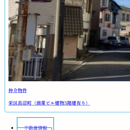
仲介物件
栄区長沼町（商業ビル建物3階建有り）
不動産情報