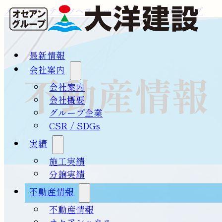
メインコンテンツへスキップ
フッターへスキップ
最新情報
会社案内
不動産情報
会社案内
会社概要
グループ企業
CSR / SDGs
実績
施工実績
分譲実績
不動産情報
不動産情報
オセアンハウス