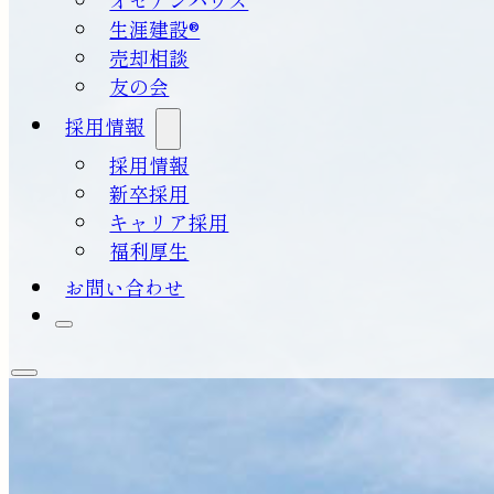
生涯建設®
売却相談
友の会
採用情報
採用情報
新卒採用
キャリア採用
福利厚生
お問い合わせ