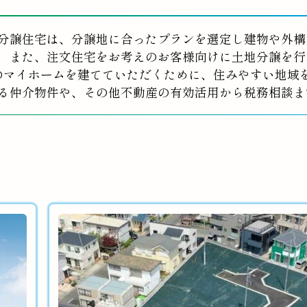
分譲住宅は、分譲地に合ったプランを選定し建物や外構
また、注文住宅をお考えのお客様向けに土地分譲を行
のマイホームを建てていただくために、住みやすい地域
る仲介物件や、その他不動産の有効活用から税務相談ま