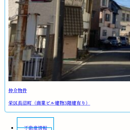
仲介物件
栄区長沼町（商業ビル建物3階建有り）
不動産情報