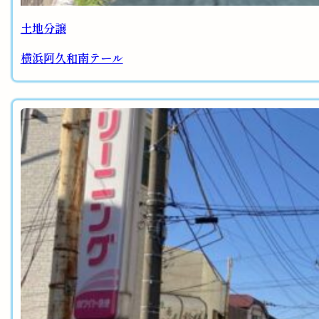
土地分譲
横浜阿久和南テール