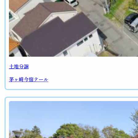
土地分譲
茅ヶ崎今宿テール