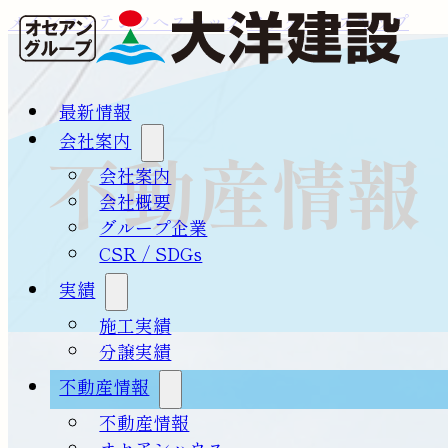
メインコンテンツへスキップ
フッターへスキップ
最新情報
会社案内
不動産情報
会社案内
会社概要
グループ企業
CSR / SDGs
実績
施工実績
分譲実績
不動産情報
不動産情報
オセアンハウス