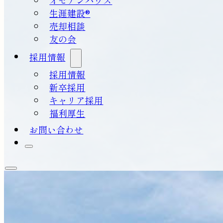
生涯建設®
売却相談
友の会
採用情報
採用情報
新卒採用
キャリア採用
福利厚生
お問い合わせ