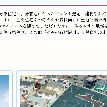
分譲住宅は、分譲地に合ったプランを選定し建物や外構
また、注文住宅をお考えのお客様向けに土地分譲を行
のマイホームを建てていただくために、住みやすい地域
る仲介物件や、その他不動産の有効活用から税務相談ま