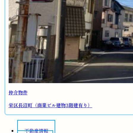
仲介物件
栄区長沼町（商業ビル建物3階建有り）
不動産情報