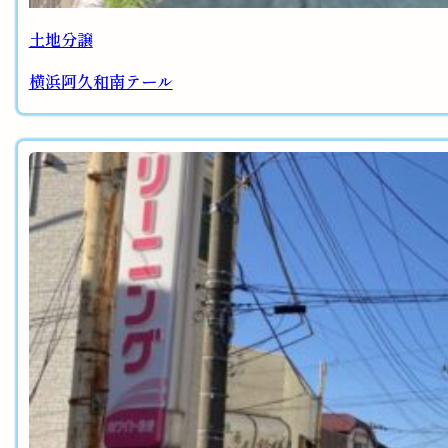
土地分譲
横浜阿久和南テール