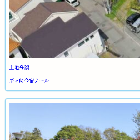
土地分譲
茅ヶ崎今宿テール