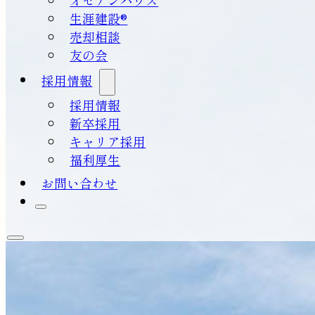
生涯建設®
売却相談
友の会
採用情報
採用情報
新卒採用
キャリア採用
福利厚生
お問い合わせ