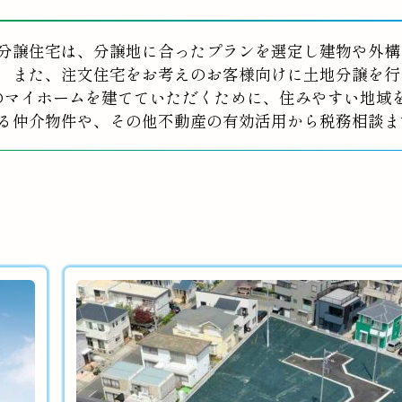
分譲住宅は、分譲地に合ったプランを選定し建物や外構
また、注文住宅をお考えのお客様向けに土地分譲を行
のマイホームを建てていただくために、住みやすい地域
る仲介物件や、その他不動産の有効活用から税務相談ま