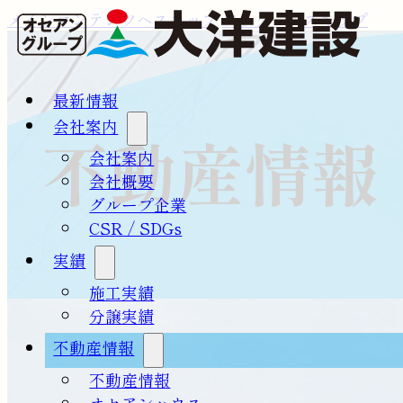
メインコンテンツへスキップ
フッターへスキップ
最新情報
会社案内
不動産情報
会社案内
会社概要
グループ企業
CSR / SDGs
実績
施工実績
分譲実績
不動産情報
不動産情報
オセアンハウス